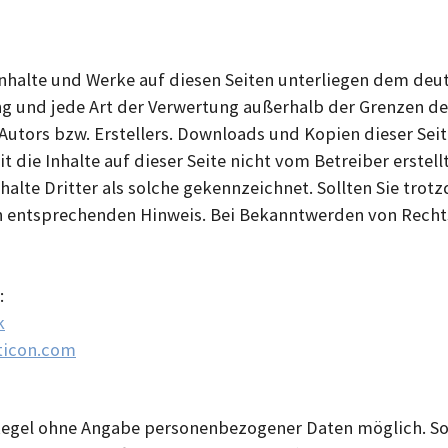
 Inhalte und Werke auf diesen Seiten unterliegen dem deu
ung und jede Art der Verwertung außerhalb der Grenzen d
Autors bzw. Erstellers. Downloads und Kopien dieser Seite
 die Inhalte auf dieser Seite nicht vom Betreiber erste
halte Dritter als solche gekennzeichnet. Sollten Sie tro
 entsprechenden Hinweis. Bei Bekanntwerden von Recht
:
k
ticon.com
 Regel ohne Angabe personenbezogener Daten möglich. So