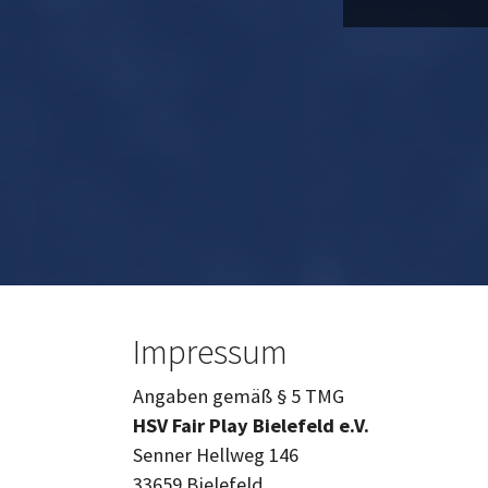
Impressum
Angaben gemäß § 5 TMG
HSV Fair Play Bielefeld e.V.
Senner Hellweg 146
33659 Bielefeld