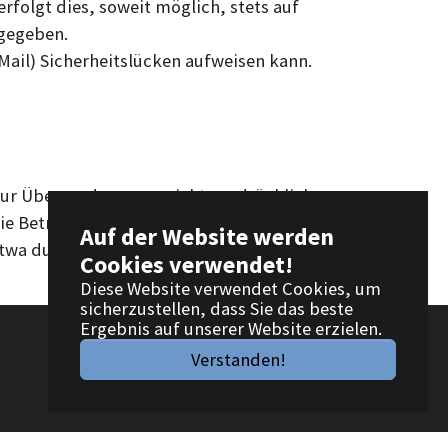
folgt dies, soweit möglich, stets auf
rgegeben.
Mail) Sicherheitslücken aufweisen kann.
zur Übersendung von nicht ausdrücklich
 Betreiber der Seiten behalten sich
Auf der Website werden
twa durch Spam-Mails, vor.
Cookies verwendet!
Diese Website verwendet Cookies, um
sicherzustellen, dass Sie das beste
Ergebnis auf unserer Website erzielen.
Verstanden!