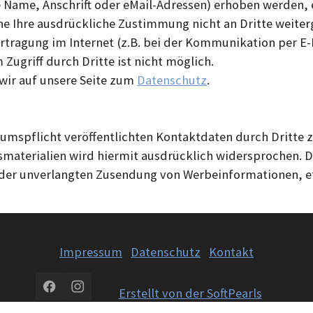
Name, Anschrift oder eMail-Adressen) erhoben werden, er
hne Ihre ausdrückliche Zustimmung nicht an Dritte weite
rtragung im Internet (z.B. bei der Kommunikation per E-
Zugriff durch Dritte ist nicht möglich.
 wir auf unsere Seite zum
Datenschutz
.
mspflicht veröffentlichten Kontaktdaten durch Dritte 
aterialien wird hiermit ausdrücklich widersprochen. Die
le der unverlangten Zusendung von Werbeinformationen, e
Impressum
Datenschutz
Kontakt
Erstellt von der SoftPearls
Facebook
Instagram
GmbH