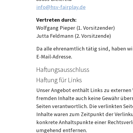
info@hsv-fairplay.de
Vertreten durch:
Wolfgang Pieper (1. Vorsitzender)
Jutta Feldmann (2. Vorsitzende)
Da alle ehrenamtlich tätig sind, haben 
E-Mail-Adresse.
Haftungsausschluss
Haftung für Links
Unser Angebot enthält Links zu externen 
fremden Inhalte auch keine Gewähr überneh
Seiten verantwortlich. Die verlinkten S
Inhalte waren zum Zeitpunkt der Verlinku
konkrete Anhaltspunkte einer Rechtsver
umgehend entfernen.