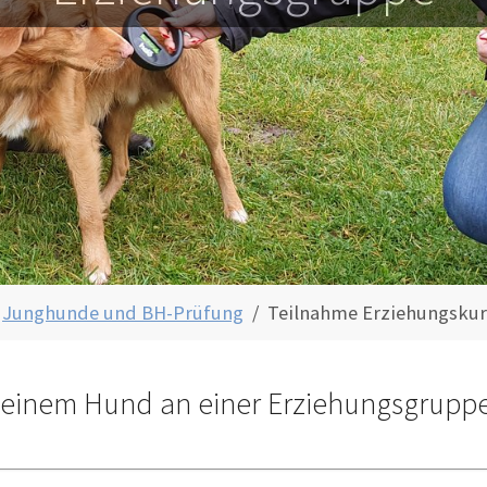
Junghunde und BH-Prüfung
Teilnahme Erziehungskur
t meinem Hund an einer Erziehungsgrupp