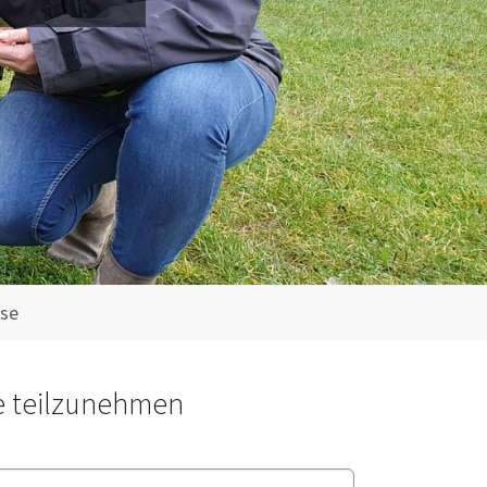
se
e teilzunehmen